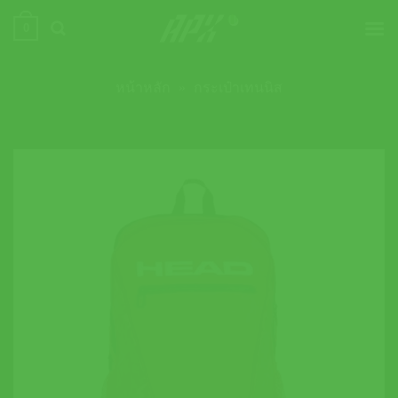
ข้าม
0
ไป
ยัง
เนื้อหา
หน้าหลัก
»
กระเป๋าเทนนิส