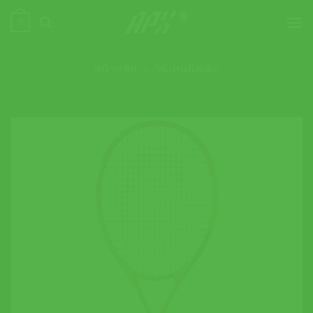
ข้าม
0
ไป
ยัง
เนื้อหา
หน้าหลัก
»
ไม้เทนนิสเด็ก