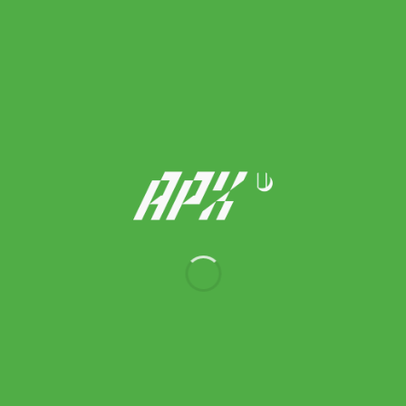
Thorlo ถุงเท้าเทนนิสแบบสั้น Tennis Maximum Cushion Ankle |
Black ( TMX11552 )
590.00
฿