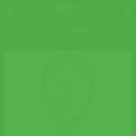
ข้าม
0
ไป
ยัง
เนื้อหา
หน้าหลัก
»
ไม้เทนนิสเด็ก