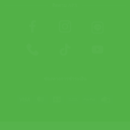
ติดตาม APX
ช่องทางการชำระเงิน
Visa
MasterCard
JCB
Bank
PayPal
Credit
Transfer
Card
© 2025 Healthy Life Creation Co., Ltd.