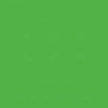
เกี่ยวกับเรา
ติดตาม APX
ช่องทางการชำระเงิน
Visa
MasterCard
JCB
Bank
PayPal
Credit
Transfer
Card