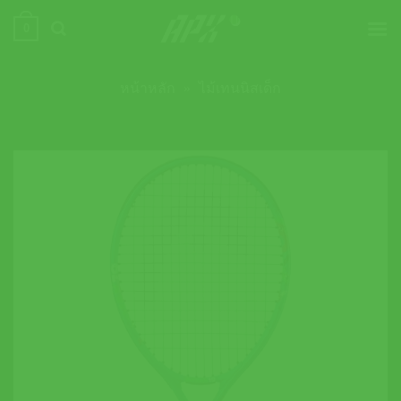
ข้าม
0
ไป
ยัง
เนื้อหา
หน้าหลัก
»
ไม้เทนนิสเด็ก