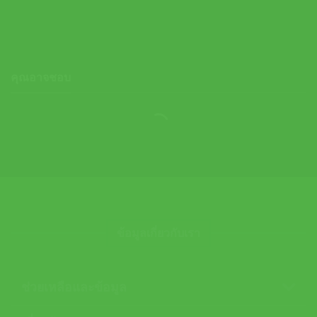
690.00
฿
คุณอาจชอบ
ข้อมูลเกี่ยวกับเรา
ช่วยเหลือและข้อมูล