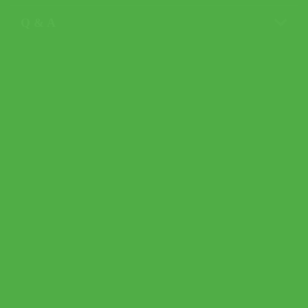
Q & A