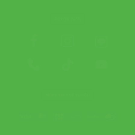
ติดตาม APX
ช่องทางการชำระเงิน
Visa
MasterCard
JCB
Bank
PayPal
Credit
Transfer
Card