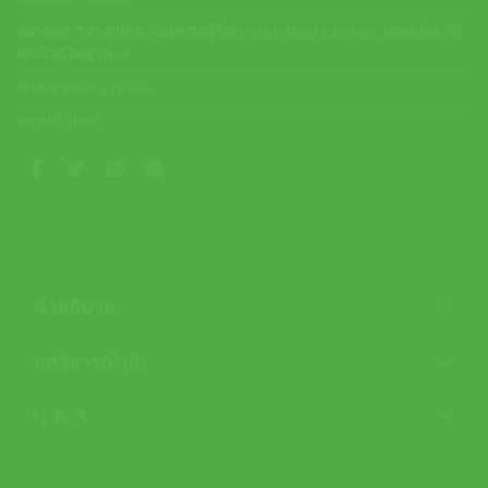
หมวดหมู่:
กีฬาเทนนิส
,
ไม้เทนนิสผู้ใหญ่
,
Adult Head Extreme
,
ไม้เทนนิส
,
ไม้
เทนนิสผู้ใหญ่ Head
Model:
Head Extreme
แบรนด์:
Head
คำอธิบาย
บทวิจารณ์ (0)
Q & A