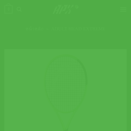
ข้าม
0
ไป
ยัง
เนื้อหา
หน้าหลัก
»
ADULT HEAD EXTREME