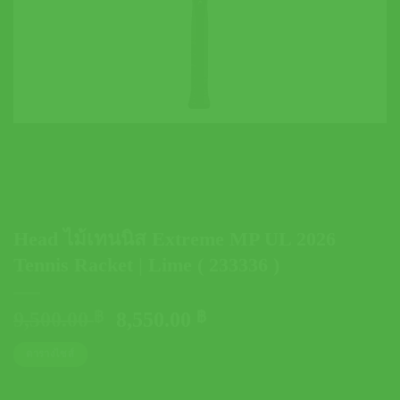
Head ไม้เทนนิส Extreme MP UL 2026
Tennis Racket | Lime ( 233336 )
Original
Current
9,500.00
฿
8,550.00
฿
price
price
ตารางไซส์
was:
is:
9,500.00 ฿.
8,550.00 ฿.