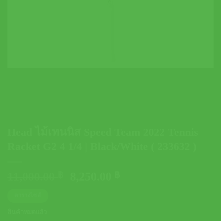
Head ไม้เทนนิส Speed Team 2022 Tennis
Racket G2 4 1/4 | Black/White ( 233632 )
Original
Current
11,000.00
฿
8,250.00
฿
price
price
ตารางไซส์
was:
is:
11,000.00 ฿.
8,250.00 ฿.
สินค้าหมดแล้ว