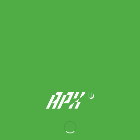
Thorlo ถุงเท้าเทนนิสแบบยาว Maximum Cushion Tennis Crew