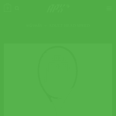
ข้าม
0
ไป
ยัง
เนื้อหา
หน้าหลัก
»
ADULT HEAD SPEED