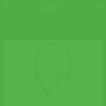
ข้าม
0
ไป
ยัง
เนื้อหา
หน้าหลัก
»
ADULT HEAD SPEED