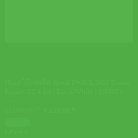
Head ไม้เทนนิส Speed PWR L 2022 Tennis
Racket G2 4 1/4 | Black/White ( 233682 )
Original
Current
11,000.00
฿
8,250.00
฿
price
price
ตารางไซส์
was:
is:
11,000.00 ฿.
8,250.00 ฿.
สินค้าหมดแล้ว