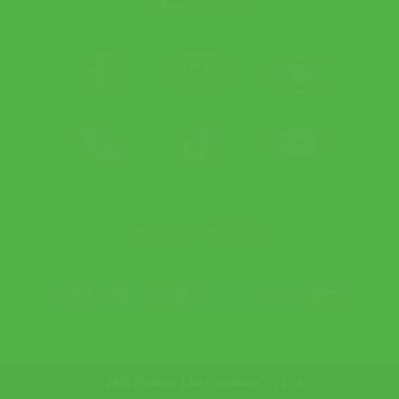
ติดตาม APX
ช่องทางการชำระเงิน
Visa
MasterCard
JCB
Bank
PayPal
Credit
Transfer
Card
© 2025 Healthy Life Creation Co., Ltd.