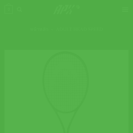
ข้าม
0
ไป
ยัง
เนื้อหา
หน้าหลัก
»
ADULT HEAD SPEED