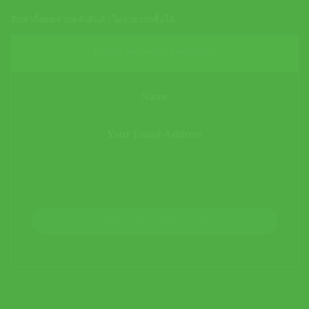
สินค้านี้หมดจากคลังสินค้า ไม่สามารถซื้อได้
Notify me when restocked
JOIN THE WAITLIST