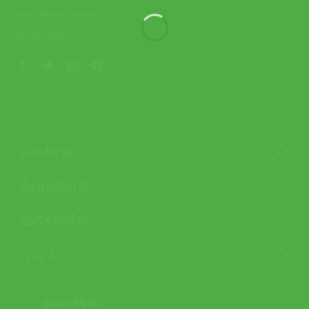
Model:
Head Graphene
แบรนด์:
Head
คำอธิบาย
ข้อมูลเพิ่มเติม
บทวิจารณ์ (0)
Q & A
คุณอาจชอบ