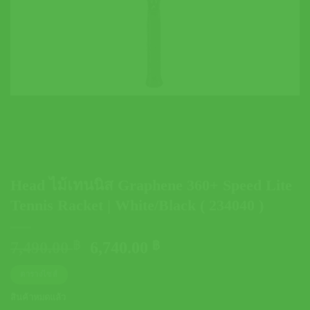
Head ไม้เทนนิส Graphene 360+ Speed Lite
Tennis Racket | White/Black ( 234040 )
Original
Current
7,490.00
฿
6,740.00
฿
price
price
ตารางไซส์
was:
is:
7,490.00 ฿.
6,740.00 ฿.
สินค้าหมดแล้ว