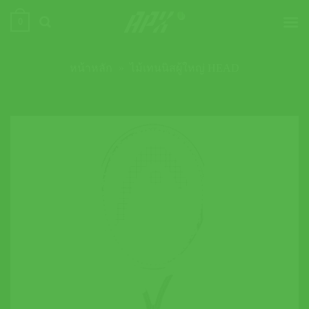
ข้าม
0
ไป
ยัง
เนื้อหา
หน้าหลัก
»
ไม้เทนนิสผู้ใหญ่ HEAD