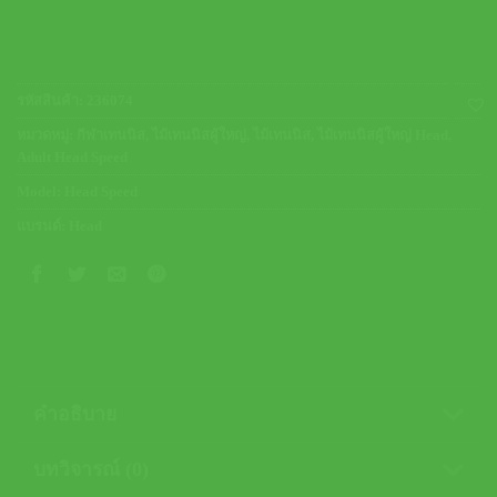
รหัสสินค้า:
236074
หมวดหมู่:
กีฬาเทนนิส
,
ไม้เทนนิสผู้ใหญ่
,
ไม้เทนนิส
,
ไม้เทนนิสผู้ใหญ่ Head
,
Adult Head Speed
Model:
Head Speed
แบรนด์:
Head
คำอธิบาย
บทวิจารณ์ (0)