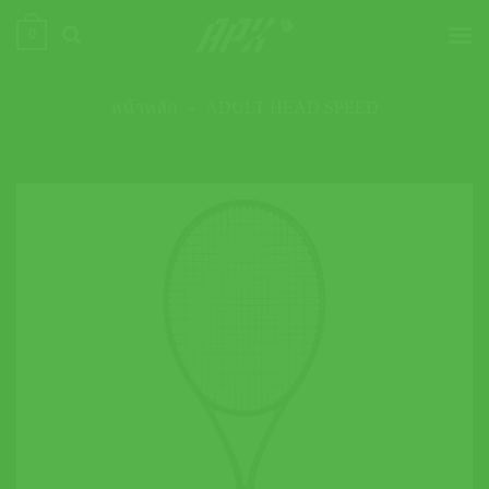
ข้าม
0
ไป
ยัง
เนื้อหา
หน้าหลัก
»
ADULT HEAD SPEED