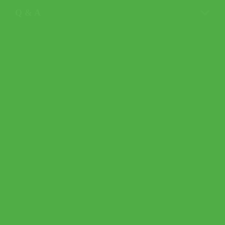
Q & A