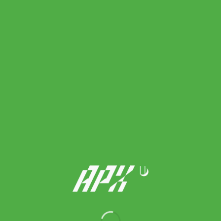
On รองเท้าเทนนิสผู้ชาย Men’s The Roger Pro 3 Tennis Shoes |
Black/ Ash ( 3MG10365204 )
8,300.00
฿