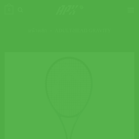
ข้าม
0
ไป
ยัง
เนื้อหา
หน้าหลัก
»
ADULT-HEAD GRAVITY