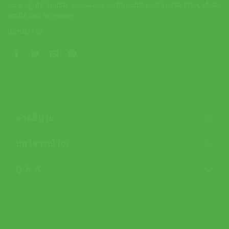
หมวดหมู่:
กีฬาเทนนิส
,
Accessories
,
ถุงเท้าเทนนิส
,
ถุงเท้าเทนนิส FILA
,
เสื้อผ้า
เทนนิส และ Accessories
แบรนด์:
Fila
คำอธิบาย
บทวิจารณ์ (0)
Q & A