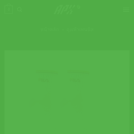
ข้าม
0
ไป
ยัง
เนื้อหา
หน้าหลัก
»
ถุงเท้าเทนนิส