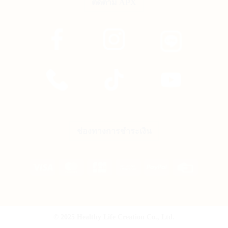
ติดตาม APX
ช่องทางการชำระเงิน
Visa
MasterCard
JCB
Bank
PayPal
Credit
Transfer
Card
© 2025 Healthy Life Creation Co., Ltd.