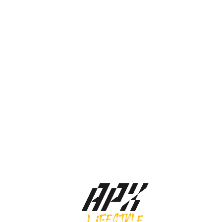
Asics รองเท้าผ้าใบผู้หญิง Gel-1130 | Cream/Pure Silver ( 1202A164-
125 )
3,900.00
฿