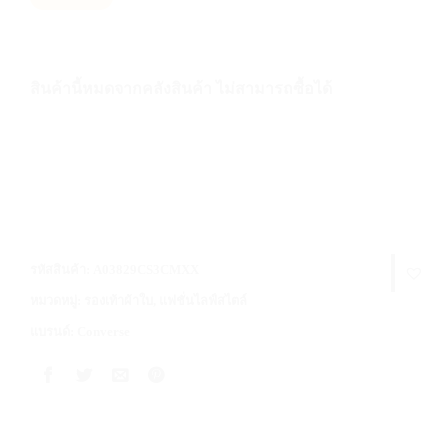
สินค้านี้หมดจากคลังสินค้า ไม่สามารถซื้อได้
รหัสสินค้า:
A03829CS3CMXX
หมวดหมู่:
รองเท้าผ้าใบ
,
แฟชั่นไลฟ์สไตล์
แบรนด์:
Converse