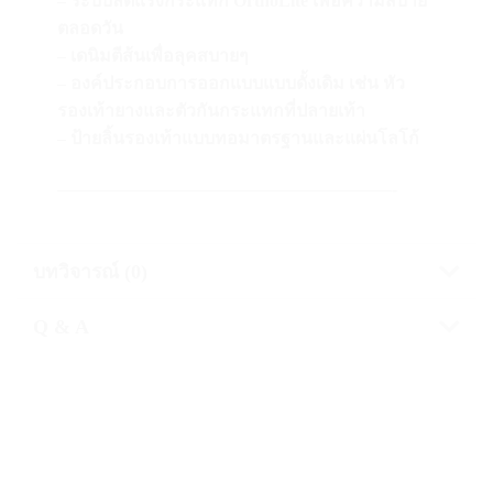
– ระบบลดแรงกระแทก OrthoLite เพื่อความสบาย
ตลอดวัน
– เดนิมตีส้นเพื่อลุคสบายๆ
– องค์ประกอบการออกแบบแบบดั้งเดิม เช่น หัว
รองเท้ายางและตัวกันกระแทกที่ปลายเท้า
– ป้ายลิ้นรองเท้าแบบทอมาตรฐานและแผ่นโลโก้
———————————————————-
บทวิจารณ์ (0)
Q & A