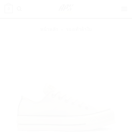
ข้าม
0
ไป
ยัง
เนื้อหา
หน้าหลัก
»
รองเท้าผ้าใบ