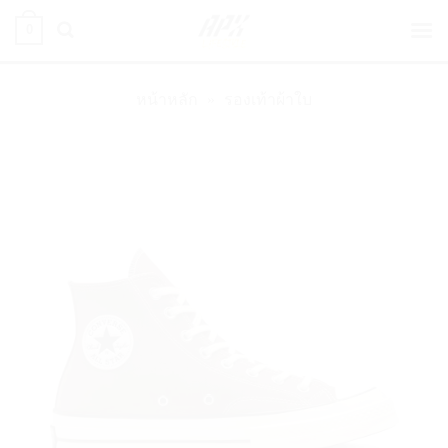
ข้าม
0
ไป
ยัง
เนื้อหา
หน้าหลัก
»
รองเท้าผ้าใบ