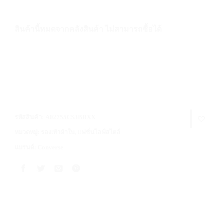
สินค้านี้หมดจากคลังสินค้า ไม่สามารถซื้อได้
รหัสสินค้า:
A02755CS3BRXX
หมวดหมู่:
รองเท้าผ้าใบ
,
แฟชั่นไลฟ์สไตล์
แบรนด์:
Converse