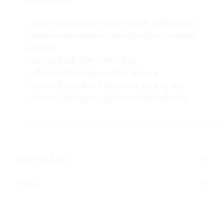
รองเท้าออกมา
– รองเท้าส้นสูงที่อัปเปอร์ทำจากผ้าใบโพลีเอสเตอร์
– ระบบลดแรงกระแทก OrthoLite เพื่อความสบาย
ตลอดวัน
– แผ่นปะข้อเท้ารูปดาวหนังเทียม
– เชือกรองเท้าคอตตอน 100% ทนทาน
– รายละเอียดระดับพรีเมียมของ Chuck 70 เช่น
แก้มยางแบบมันเงา และป้ายทะเบียนแบบวินเทจ
—————————————————————————
บทวิจารณ์ (0)
Q & A