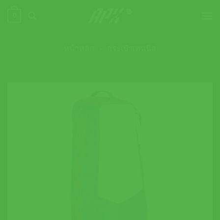
ข้าม
0
ไป
ยัง
เนื้อหา
หน้าหลัก
»
กระเป๋าเทนนิส