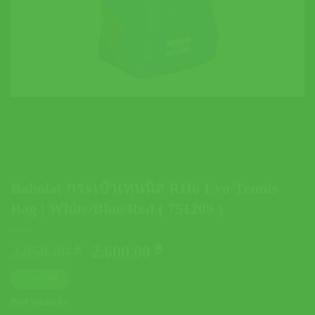
Babolat กระเป๋าเทนนิส RH6 Evo Tennis
Bag | White/Blue/Red ( 751209 )
Original
Current
2,850.00
฿
2,600.00
฿
price
price
ตารางไซส์
was:
is:
2,850.00 ฿.
2,600.00 ฿.
สินค้าหมดแล้ว