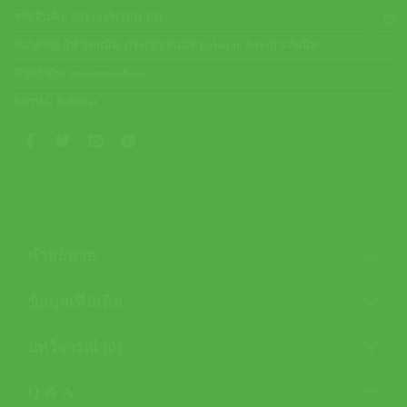
รหัสสินค้า:
751209WHBLRD
หมวดหมู่:
กีฬาเทนนิส
,
กระเป๋าเทนนิส Babolat
,
กระเป๋าเทนนิส
ป้ายกำกับ:
nontennisshoes
แบรนด์:
Babolat
คำอธิบาย
ข้อมูลเพิ่มเติม
บทวิจารณ์ (0)
Q & A