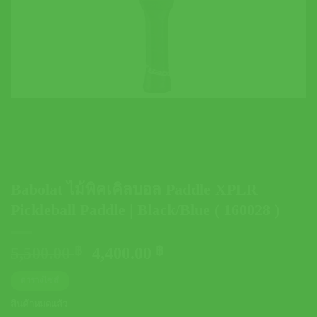
Babolat ไม้พิคเคิลบอล Paddle XPLR
Pickleball Paddle | Black/Blue ( 160028 )
Original
Current
5,500.00
฿
4,400.00
฿
price
price
ตารางไซส์
was:
is:
5,500.00 ฿.
4,400.00 ฿.
สินค้าหมดแล้ว