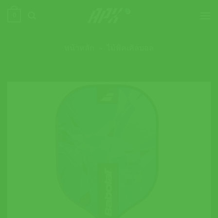
ข้าม
0
ไป
ยัง
เนื้อหา
หน้าหลัก
»
ไม้พิคเคิลบอล