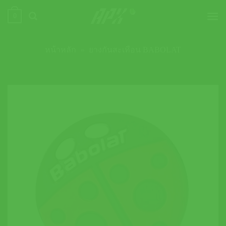
ข้าม
0
ไป
ยัง
เนื้อหา
หน้าหลัก
»
ยางกันสะเทือน BABOLAT