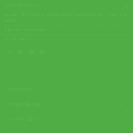
รหัสสินค้า:
700035A
หมวดหมู่:
กีฬาเทนนิส
,
อุปกรณ์เสริมเทนนิส
,
ยางกันสะเทือน Babolat
,
ยางกัน
สะเทือน
ป้ายกำกับ:
nontennisshoes
แบรนด์:
Babolat
คำอธิบาย
ข้อมูลเพิ่มเติม
บทวิจารณ์ (0)