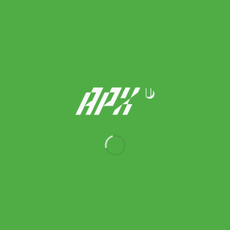
Babolat ยางกันสะเทือน Custom Damp | Black/White ( 700041 )
100.00
฿