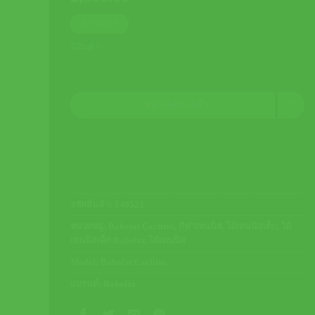
ตารางไซส์
มีสินค้า
หยิบใส่ตะกร้า
รหัสสินค้า:
140522
หมวดหมู่:
Babolat Carlitos
,
กีฬาเทนนิส
,
ไม้เทนนิสเด็ก
,
ไม้
เทนนิสเด็ก Babolat
,
ไม้เทนนิส
Model:
Babolat Carlitos
แบรนด์:
Babolat