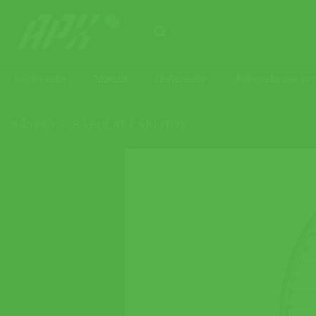
ข้าม
ไป
ยัง
เนื้อหา
รองเท้าเทนนิส
ไม้เทนนิส
เอ็นไม้เทนนิส
เสื้อผ้าเทนนิส และ 
หน้าหลัก
»
BABOLAT CARLITOS