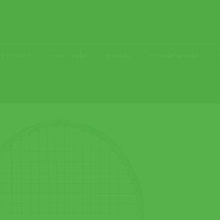
ACCESSORIES
กระเป๋าเทนนิส
ลูกเทนนิส
อุปกรณ์เสริมเทนนิส