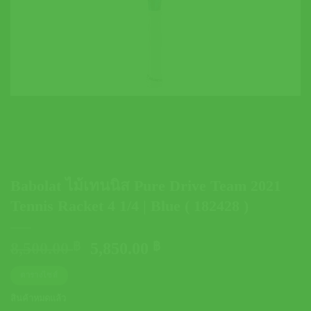
Babolat ไม้เทนนิส Pure Drive Team 2021
Tennis Racket 4 1/4 | Blue ( 182428 )
Original
Current
8,500.00
฿
5,850.00
฿
price
price
ตารางไซส์
was:
is:
8,500.00 ฿.
5,850.00 ฿.
สินค้าหมดแล้ว