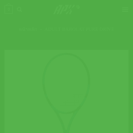
ข้าม
0
ไป
ยัง
เนื้อหา
หน้าหลัก
»
ADULT BABOLAT PURE DRIVE