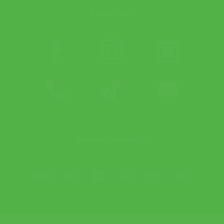
ติดตาม APX
ช่องทางการชำระเงิน
Visa
MasterCard
JCB
Bank
PayPal
Credit
Transfer
Card