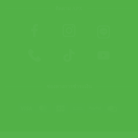
ติดตาม APX
ช่องทางการชำระเงิน
Visa
MasterCard
JCB
Bank
PayPal
Credit
Transfer
Card