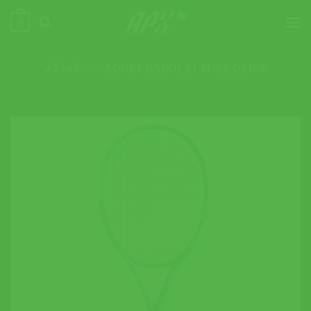
ข้าม
0
ไป
ยัง
เนื้อหา
หน้าหลัก
»
ADULT BABOLAT PURE DRIVE