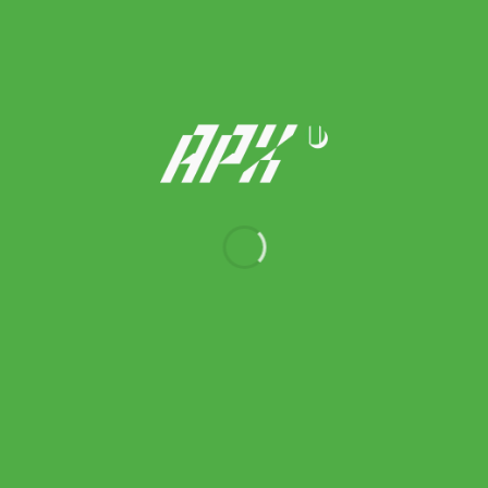
Tecnifibre เอ็นไม้เทนนิส Triax 16/1.33mm Tennis Strings Reel |
Natural ( 01RTR133XN )
9,900.00
฿