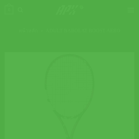
ข้าม
0
ไป
ยัง
เนื้อหา
หน้าหลัก
»
ADULT BABOLAT BOOST AERO