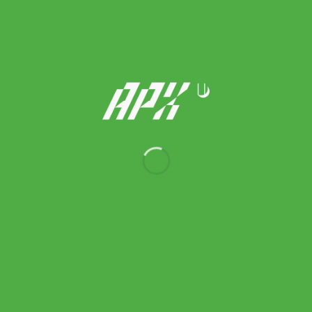
On รองเท้าเทนนิสผู้ชาย Men’s The Roger Pro 3 Tennis Shoes |