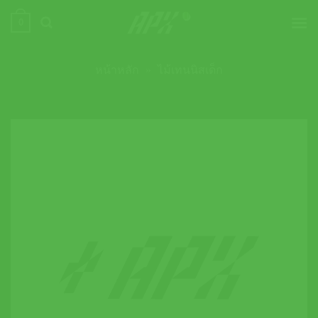
ข้าม
0
ไป
ยัง
เนื้อหา
หน้าหลัก
»
ไม้เทนนิสเด็ก