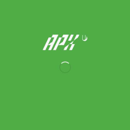
Head ไม้เทนนิสเด็ก Coco 23 Junior 2026 Tennis Racket |
Vibrant/Purple ( 230546 )