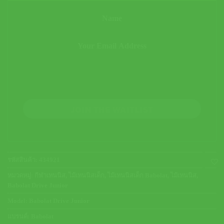
JOIN THE WAITLIST
รหัสสินค้า:
434921
หมวดหมู่:
กีฬาเทนนิส
,
ไม้เทนนิสเด็ก
,
ไม้เทนนิสเด็ก Babolat
,
ไม้เทนนิส
,
Babolat Drive Junior
Model:
Babolat Drive Junior
แบรนด์:
Babolat