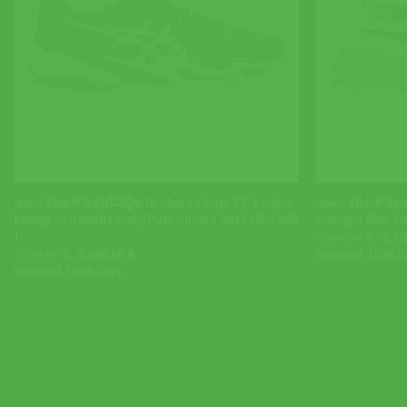
+
+
Asics รองเท้าเทนนิสผู้ชาย Men’s Court FF 3 Night
Asics รองเท้าเทน
Energy | Graphite Grey/Pure Silver ( 1041A569-020
Energy | Blue F
)
Orig
5,900.00
฿
5,31
pric
Original
Current
6,700.00
฿
6,030.00
฿
Released 10/08/2
was:
price
price
Released 10/08/2026.
5,90
was:
is:
6,700.00 ฿.
6,030.00 ฿.