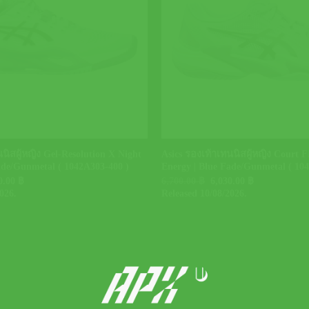
+
นิสผู้หญิง Gel-Resolution X Night
Asics รองเท้าเทนนิสผู้หญิง Court F
ade/Gunmetal ( 1042A303-400 )
Energy | Blue Fade/Gunmetal ( 10
inal
Current
Original
Current
0.00
฿
6,700.00
฿
6,030.00
฿
e
price
price
price
026.
Released 10/08/2026.
is:
was:
is:
0.00 ฿.
5,310.00 ฿.
6,700.00 ฿.
6,030.00 ฿.