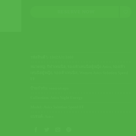
RESERVE NOW
รหัสสินค้า:
1042A313400
หมวดหมู่:
กีฬาเทนนิส
,
รองเท้าเทนนิสผู้หญิง Asics
,
รองเท้า
เทนนิสผู้หญิง
,
รองเท้าเทนนิส
,
Women Asics Solution Speed
FF
ป้ายกำกับ:
soon-at-apx
Collection:
Asics Night Energy
Model:
Asics Solution Speed FF
แบรนด์:
Asics