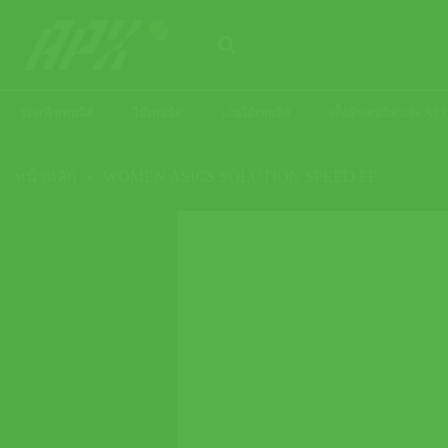
ข้าม
ไป
ยัง
เนื้อหา
รองเท้าเทนนิส
ไม้เทนนิส
เอ็นไม้เทนนิส
เสื้อผ้าเทนนิส และ 
หน้าหลัก
»
WOMEN ASICS SOLUTION SPEED FF