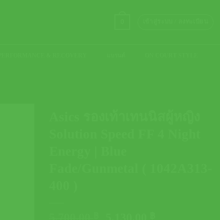
0
เข้าสู่ระบบ / ลงทะเบียน
PERFORMANCE & RECOVERY
แบรนด์
ON COURT STYLE
Asics รองเท้าเทนนิสผู้หญิง
Solution Speed FF 4 Night
Energy | Blue
Fade/Gunmetal ( 1042A313-
400 )
Original
Current
5,700.00
฿
5,130.00
฿