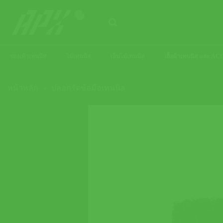
ข้าม
ไป
ยัง
เนื้อหา
รองเท้าเทนนิส
ไม้เทนนิส
เอ็นไม้เทนนิส
เสื้อผ้าเทนนิส และ 
หน้าหลัก
»
ปลอกรัดข้อมือเทนนิส