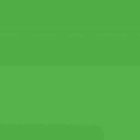
ACCESSORIES
กระเป๋าเทนนิส
ลูกเทนนิส
อุปกรณ์เสริมเทนนิส