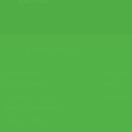
คุณอาจชอบ
ช่วยเหลือและข้อมูล
คำถามที่พบบ่อย
เกี่ยวกับ APX
คำแนะนำเรื่องไซส์
ที่ตั้งสาขา
Hotline 093-575-9981
นโยบายความเป
เงื่อนไขการเปลี่ยน/คืนสินค้า
เช็คสถานะการจัดส่ง