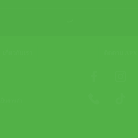
เกี่ยวกับเรา
ติดตาม APX
็นส่วนตัว