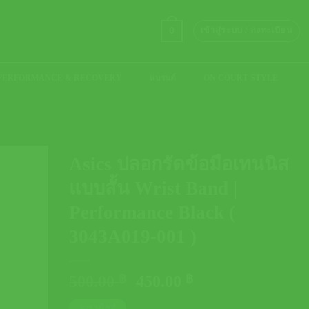
0
เข้าสู่ระบบ / ลงทะเบียน
PERFORMANCE & RECOVERY
แบรนด์
ON COURT STYLE
Asics ปลอกรัดข้อมือเทนนิส
แบบสั้น Wrist Band |
Performance Black (
3043A019-001 )
Original
Current
500.00
฿
450.00
฿
price
price
ตารางไซส์