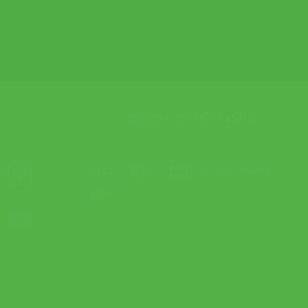
ช่องทางการชำระเงิน
Visa
MasterCard
JCB
Bank
PayPal
Transfer
Credit
Card