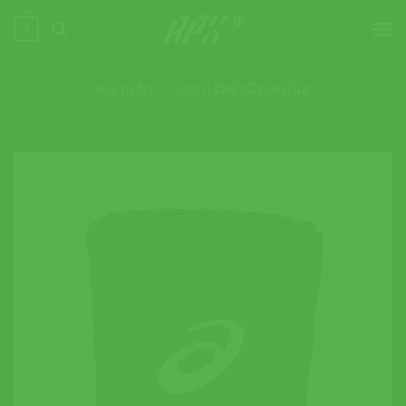
ข้าม
0
ไป
ยัง
เนื้อหา
หน้าหลัก
»
ปลอกรัดข้อมือเทนนิส