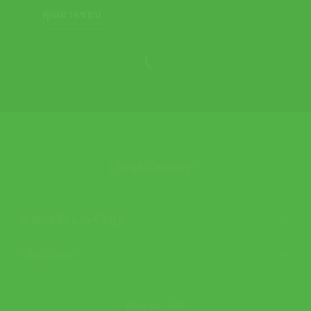
คุณอาจชอบ
ข้อมูลเกี่ยวกับเรา
ช่วยเหลือและข้อมูล
เกี่ยวกับเรา
ติดตาม APX