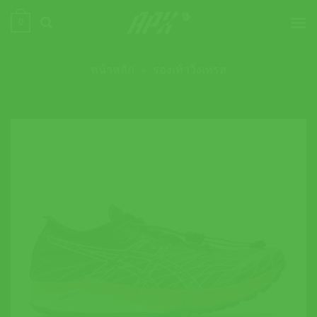
ข้าม
0
ไป
ยัง
เนื้อหา
หน้าหลัก
»
รองเท้าวิ่งเทรล