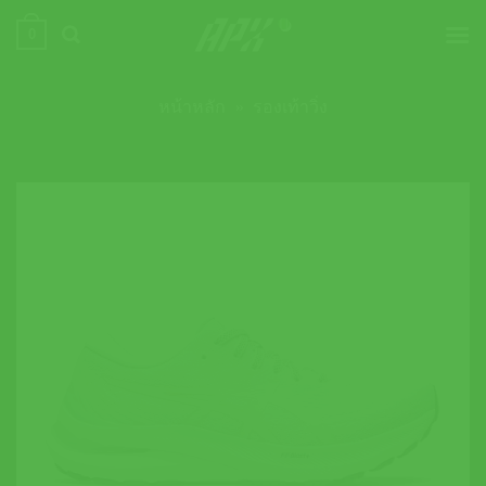
ข้าม
0
ไป
ยัง
เนื้อหา
หน้าหลัก
»
รองเท้าวิ่ง