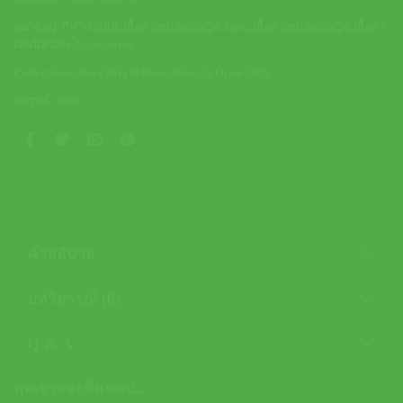
หมวดหมู่:
กีฬาเทนนิส
,
เสื้อผ้าเทนนิสผู้หญิง Asics
,
เสื้อผ้าเทนนิสผู้หญิง
,
เสื้อผ้า
เทนนิส และ Accessories
Collections:
Asics Bright Rose
,
Asics Us Open 2025
แบรนด์:
Asics
คำอธิบาย
บทวิจารณ์ (0)
Q & A
คุณอาจจะชื่นชอบ…