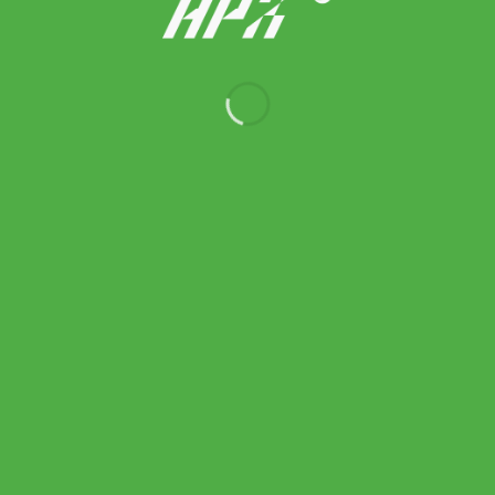
Asics กระโปรงเทนนิสผู้หญิง Women’s Game Skirt | Bubblegum (
2042A427-701 )