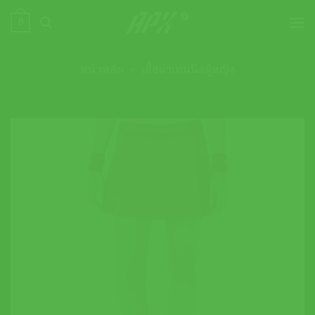
ข้าม
0
ไป
ยัง
เนื้อหา
หน้าหลัก
»
เสื้อผ้าเทนนิสผู้หญิง