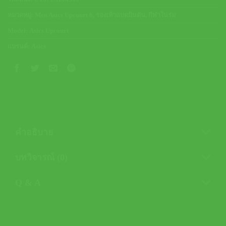
หมวดหมู่:
Men Asics Upcourt 6
,
รองเท้าแบดมินตัน
,
กีฬาในร่ม
Model:
Asics Upcourt
แบรนด์:
Asics
คำอธิบาย
บทวิจารณ์ (0)
Q & A