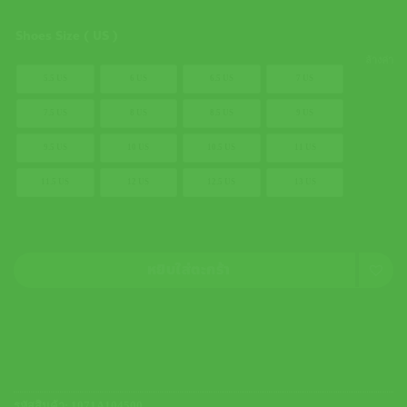
Shoes Size ( US )
ล้างค่า
5.5 US
6 US
6.5 US
7 US
7.5 US
8 US
8.5 US
9 US
9.5 US
10 US
10.5 US
11 US
11.5 US
12 US
12.5 US
13 US
หยิบใส่ตะกร้า
รหัสสินค้า:
1071A104500