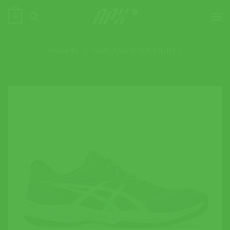
ข้าม
0
ไป
ยัง
เนื้อหา
หน้าหลัก
»
MEN ASICS UPCOURT 6