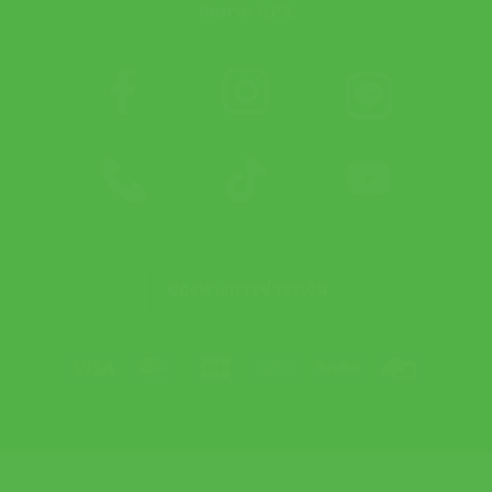
ติดตาม APX
ช่องทางการชำระเงิน
Visa
MasterCard
JCB
Bank
PayPal
Credit
Transfer
Card
© 2025 Healthy Life Creation Co., Ltd.