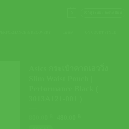
0
เข้าสู่ระบบ / ลงทะเบียน
PERFORMANCE & RECOVERY
แบรนด์
ON COURT STYLE
Asics กระเป๋าคาดเอววิ่ง
Slim Waist Pouch |
Performance Black (
3013A121-001 )
Original
Current
800.00
฿
480.00
฿
price
price
ตารางไซส์