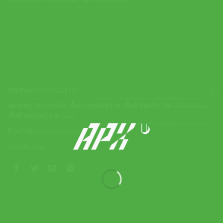
สินค้านี้หมดจากคลังสินค้า ไม่สามารถซื้อได้
รหัสสินค้า:
2041A228411
หมวดหมู่:
กีฬาเทนนิส
,
เสื้อผ้าเทนนิสผู้ชาย
,
เสื้อผ้าเทนนิส และ Accessories
,
เสื้อผ้าเทนนิสผู้ชาย Asics
ป้ายกำกับ:
nontennisshoes
แบรนด์:
Asics