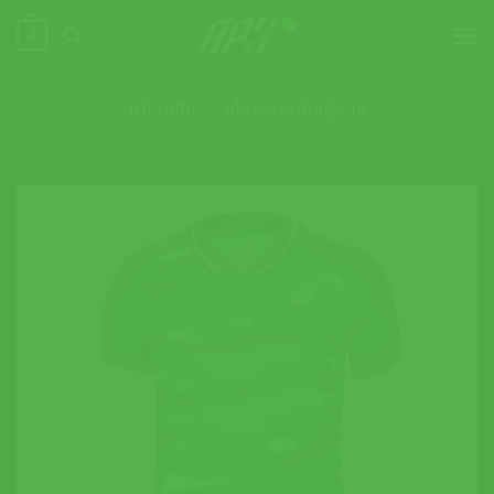
ข้าม
0
ไป
ยัง
เนื้อหา
หน้าหลัก
»
เสื้อผ้าเทนนิสผู้ชาย