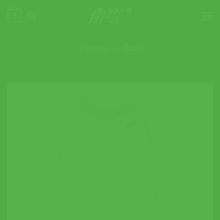
ข้าม
0
ไป
ยัง
เนื้อหา
หน้าหลัก
»
เสื้อผ้า