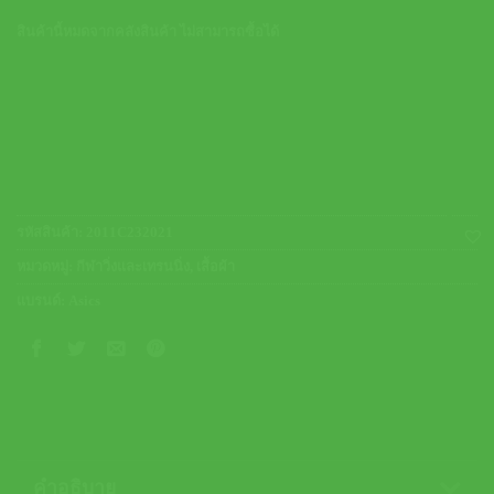
สินค้านี้หมดจากคลังสินค้า ไม่สามารถซื้อได้
รหัสสินค้า:
2011C232021
หมวดหมู่:
กีฬาวิ่งและเทรนนิ่ง
,
เสื้อผ้า
แบรนด์:
Asics
คำอธิบาย