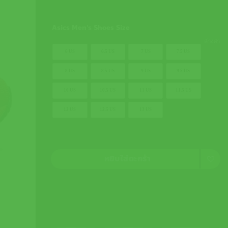
Asics Men's Shoes Size
ล้างค่า
6 US
6.5 US
7 US
7.5 US
8 US
8.5 US
9 US
9.5 US
10 US
10.5 US
11 US
11.5 US
12 US
12.5 US
13 US
หยิบใส่ตะกร้า