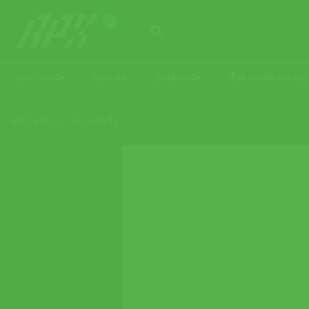
ข้าม
ไป
ยัง
เนื้อหา
รองเท้าเทนนิส
ไม้เทนนิส
เอ็นไม้เทนนิส
เสื้อผ้าเทนนิส และ 
หน้าหลัก
»
รองเท้าวิ่ง