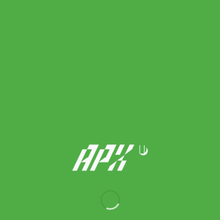
Asics เสื้อเทนนิสผู้ชาย Men’s Match SS Top | Brilliant White (
2041A392-100 )
2,500.00
฿