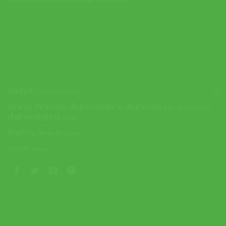
สินค้านี้หมดจากคลังสินค้า ไม่สามารถซื้อได้
รหัสสินค้า:
2041A382500
หมวดหมู่:
กีฬาเทนนิส
,
เสื้อผ้าเทนนิสผู้ชาย
,
เสื้อผ้าเทนนิส และ Accessories
,
เสื้อผ้าเทนนิสผู้ชาย Asics
ป้ายกำกับ:
More To Come
แบรนด์:
Asics