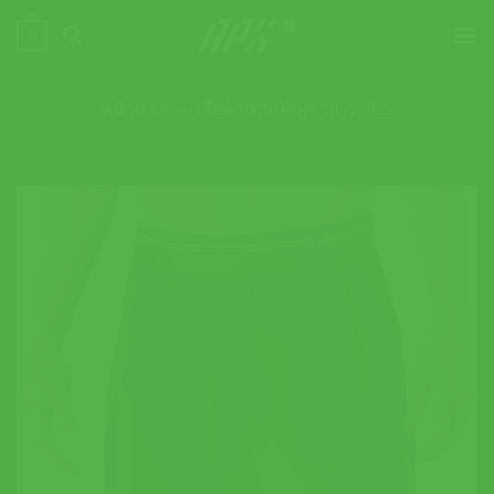
ข้าม
0
ไป
ยัง
เนื้อหา
หน้าหลัก
»
เสื้อผ้าเทนนิสผู้ชาย ASICS