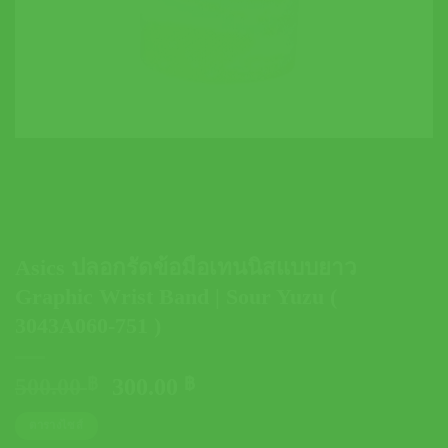
Asics ปลอกรัดข้อมือเทนนิสแบบยาว
Graphic Wrist Band | Sour Yuzu (
3043A060-751 )
Original
Current
500.00
฿
300.00
฿
price
price
ตารางไซส์
was:
is: