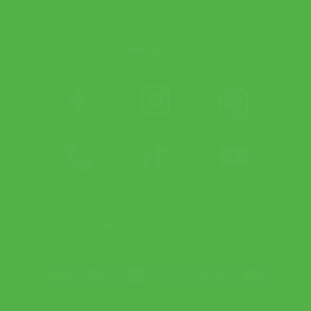
ติดตาม APX
ช่องทางการชำระเงิน
Visa
MasterCard
JCB
Bank
PayPal
Credit
Transfer
Card