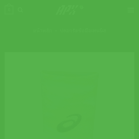
ข้าม
0
ไป
ยัง
เนื้อหา
หน้าหลัก
»
ปลอกรัดข้อมือเทนนิส