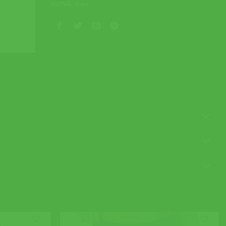
แบรนด์:
Asics