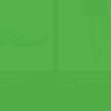
+
นิสผู้ชาย Court FF 3 |
Asics กางเกงเทนนิสผู้หญิง Women’
l ( 1041A370-107 )
Cut Short | Dark Aubergine( 2042A
inal
Current
0.00
฿
2,500.00
฿
e
price
is:
0.00 ฿.
5,850.00 ฿.