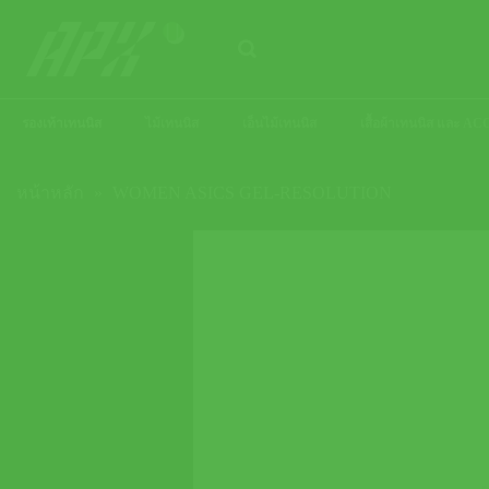
ข้าม
ไป
ยัง
เนื้อหา
รองเท้าเทนนิส
ไม้เทนนิส
เอ็นไม้เทนนิส
เสื้อผ้าเทนนิส และ 
หน้าหลัก
»
WOMEN ASICS GEL-RESOLUTION