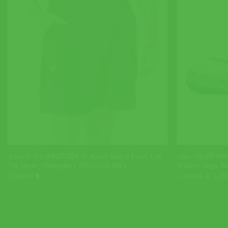
+
+
Asics กางเกงเทนนิสผู้ชาย Men’s Match Laser Cut
Asics รองเท้าเทน
7In Short | Midnight ( 2041A421-400 )
White/Goggy Tea
Orig
2,500.00
฿
6,500.00
฿
5,85
pric
was:
6,50