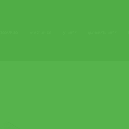
ACCESSORIES
กระเป๋าเทนนิส
ลูกเทนนิส
อุปกรณ์เสริมเทนนิส