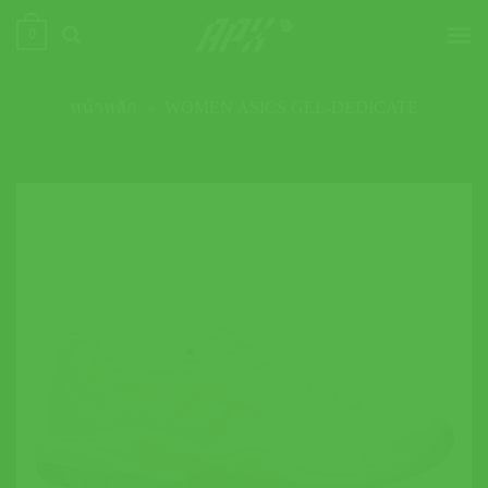
ข้าม
0
ไป
ยัง
เนื้อหา
หน้าหลัก
»
WOMEN ASICS GEL-DEDICATE