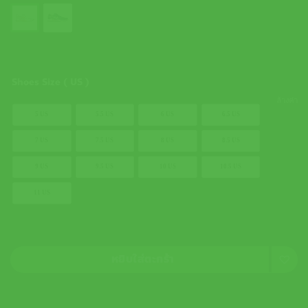
Shoes Size ( US )
ล้างค่า
5 US
5.5 US
6 US
6.5 US
7 US
7.5 US
8 US
8.5 US
9 US
9.5 US
10 US
10.5 US
11 US
หยิบใส่ตะกร้า