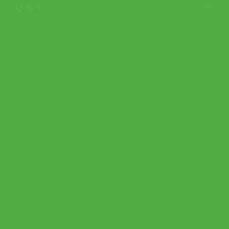
Q & A