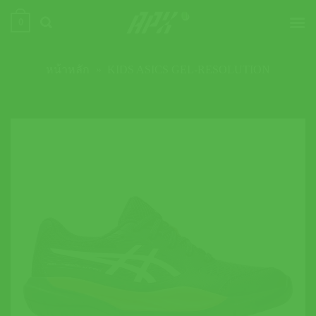
ข้าม
0
ไป
ยัง
เนื้อหา
หน้าหลัก
»
KIDS ASICS GEL-RESOLUTION