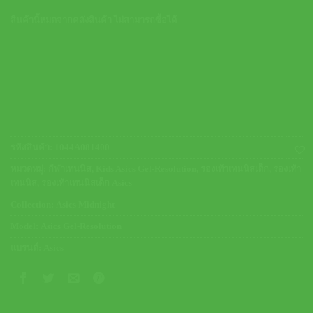
สินค้านี้หมดจากคลังสินค้า ไม่สามารถซื้อได้
รหัสสินค้า:
1044A081400
หมวดหมู่:
กีฬาเทนนิส
,
Kids Asics Gel-Resolution
,
รองเท้าเทนนิสเด็ก
,
รองเท้า
เทนนิส
,
รองเท้าเทนนิสเด็ก Asics
Collection:
Asics Midnight
Model:
Asics Gel-Resolution
แบรนด์:
Asics