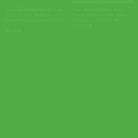
Asics เสื้อเทนนิสเด็กผู้หญิง Girls
Asics เสื้อเทนนิสผู้ชาย Men’s
Tennis SS Top | Brilliant
Match Actibreeze Polo-Shirt |
White/Midnight ( 2044A039-102
Midnight ( 2041A365-400 )
)
2,700.00
฿
900.00
฿