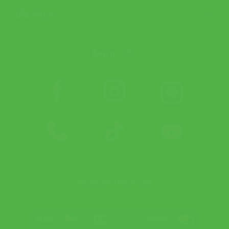
เกี่ยวกับเรา
ติดตาม APX
ช่องทางการชำระเงิน
Visa
MasterCard
JCB
Bank
PayPal
Credit