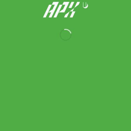
Asics รองเท้าเทนนิสเด็ก Gel-Resolution X GS | Soft Oat/Dark
Aubergine ( 1044A081-250 )
3,200.00
฿