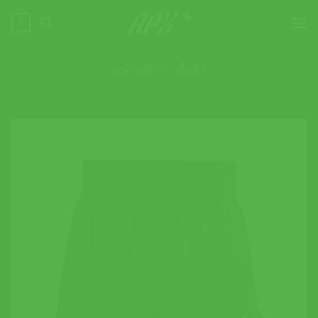
ข้าม
0
ไป
ยัง
เนื้อหา
หน้าหลัก
»
เสื้อผ้า