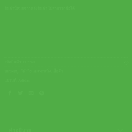
สินค้านี้หมดจากคลังสินค้า ไม่สามารถซื้อได้
รหัสสินค้า:
IT7760
หมวดหมู่:
กีฬาวิ่งและเทรนนิ่ง
,
เสื้อผ้า
แบรนด์:
Adidas
คำอธิบาย