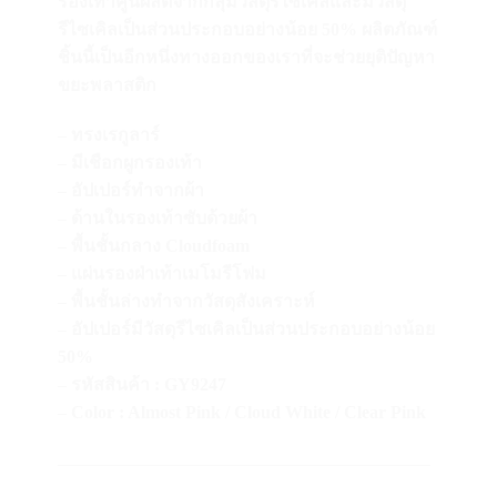
รองเท้าคู่นี้ผลิตจากกลุ่มวัสดุรีไซเคิลและมีวัสดุ
รีไซเคิลเป็นส่วนประกอบอย่างน้อย 50% ผลิตภัณฑ์
ชิ้นนี้เป็นอีกหนึ่งทางออกของเราที่จะช่วยยุติปัญหา
ขยะพลาสติก
– ทรงเรกูลาร์
– มีเชือกผูกรองเท้า
– อัปเปอร์ทำจากผ้า
– ด้านในรองเท้าซับด้วยผ้า
– พื้นชั้นกลาง Cloudfoam
– แผ่นรองฝ่าเท้าเมโมรีโฟม
– พื้นชั้นล่างทำจากวัสดุสังเคราะห์
– อัปเปอร์มีวัสดุรีไซเคิลเป็นส่วนประกอบอย่างน้อย
50%
– รหัสสินค้า : GY9247
– Color : Almost Pink / Cloud White / Clear Pink
—————————————————————