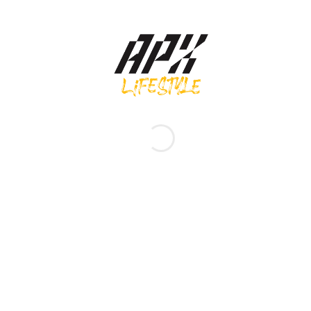
Asics รองเท้าผ้าใบ Gel-1130 | White/Forest Night ( 1203A609-106 )
3,900.00
฿