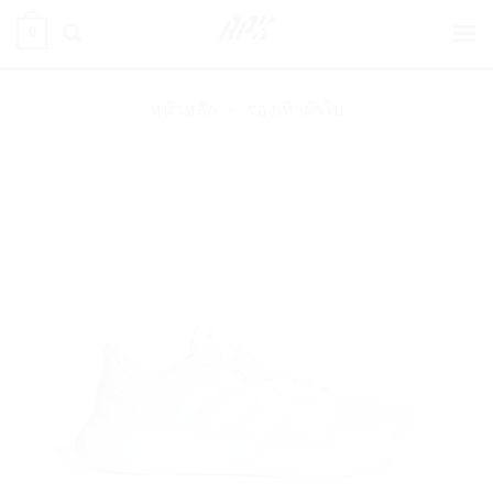
ข้าม
0
ไป
ยัง
เนื้อหา
หน้าหลัก
»
รองเท้าผ้าใบ