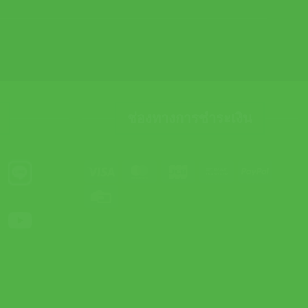
ช่องทางการชำระเงิน
Visa
MasterCard
JCB
Bank
PayPal
Transfer
Credit
Card