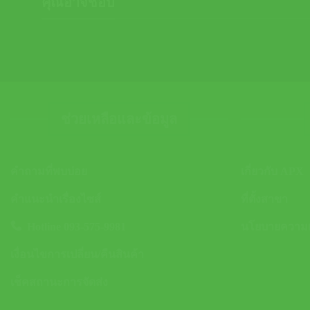
คุณอาจชอบ
ช่วยเหลือและข้อมูล
คำถามที่พบบ่อย
เกี่ยวกับ APX
คำแนะนำเรื่องไซส์
ที่ตั้งสาขา
Hotline 093-575-9981
นโยบายความเป
เงื่อนไขการเปลี่ยน/คืนสินค้า
เช็คสถานะการจัดส่ง