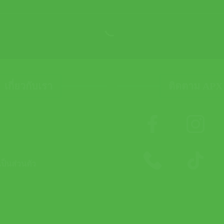
เกี่ยวกับเรา
ติดตาม APX
็นส่วนตัว