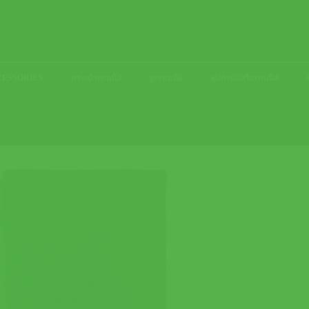
ACCESSORIES
กระเป๋าเทนนิส
ลูกเทนนิส
อุปกรณ์เสริมเทนนิส