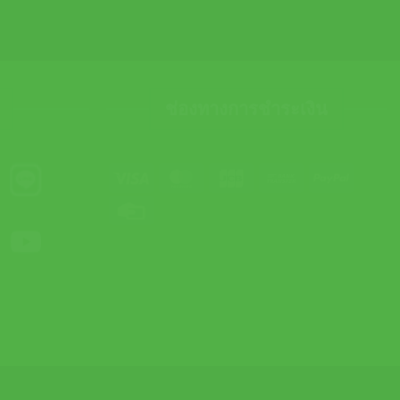
ช่องทางการชำระเงิน
Visa
MasterCard
JCB
Bank
PayPal
Transfer
Credit
Card