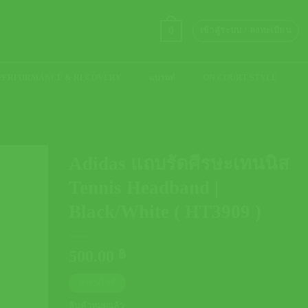
0
เข้าสู่ระบบ / ลงทะเบียน
PERFORMANCE & RECOVERY
แบรนด์
ON COURT STYLE
Adidas แถบรัดศีรษะเทนนิส
Tennis Headband |
Black/White ( HT3909 )
500.00
฿
ตารางไซส์
สินค้าหมดแล้ว