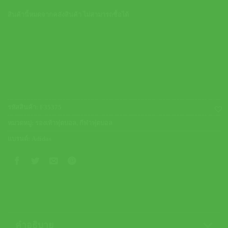
สินค้านี้หมดจากคลังสินค้า ไม่สามารถซื้อได้
รหัสสินค้า:
F35375
หมวดหมู่:
รองเท้าฟุตบอล
,
กีฬาฟุตบอล
แบรนด์:
Adidas
คำอธิบาย