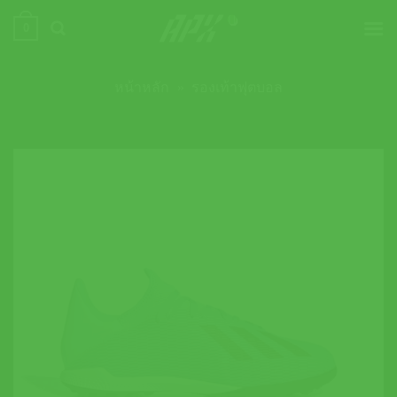
ข้าม
0
ไป
ยัง
เนื้อหา
หน้าหลัก
»
รองเท้าฟุตบอล