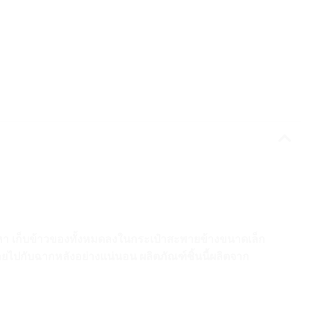
ัญหา เก็บข้าวของทั้งหมดลงในกระเป๋าสะพายข้างขนาดเล็ก
หายไปกับฉากหลังอย่างแน่นอน ผลิตภัณฑ์ชิ้นนี้ผลิตจาก