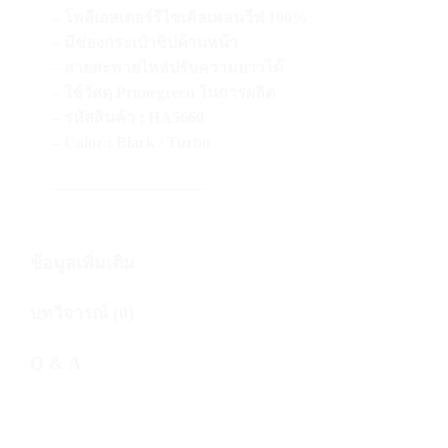
– โพลีเอสเตอร์รีไซเคิลเพลนวีฟ 100%
– มีช่องกระเป๋าซิปด้านหน้า
– สายสะพายไหล่ปรับความยาวได้
– ใช้วัสดุ Primegreen ในการผลิต
– รหัสสินค้า : HA5660
– Color : Black / Turbo
—————————–
ข้อมูลเพิ่มเติม
บทวิจารณ์ (0)
Q & A