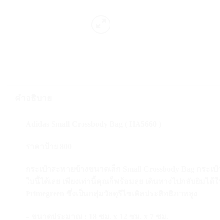
คำอธิบาย
Adidas Small Crossbody Bag ( HA5660 )
ราคาป้าย 800
กระเป๋าสะพายข้างขนาดเล็ก Small Crossbody Bag กระเป๋า
ใบนี้ได้เลย เพียงเท่านี้คุณก็พร้อมลุย เดินทางไปกลับยิม
Primegreen ซึ่งเป็นกลุ่มวัสดุรีไซเคิลประสิทธิภาพสูง
– ขนาดประมาณ : 18 ซม. x 12 ซม. x 7 ซม.