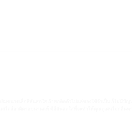
ยิมขนาดเล็กสีสันสดใส ถ้าพกติดตัวไปแค่ของใช้จำเป็น ก็ไม่มีป
ได้ในสไตล์อาดิดาสขนานแท้ มีสีสันสดใสที่จะทำให้คุณดูเด่นไม่กลืน