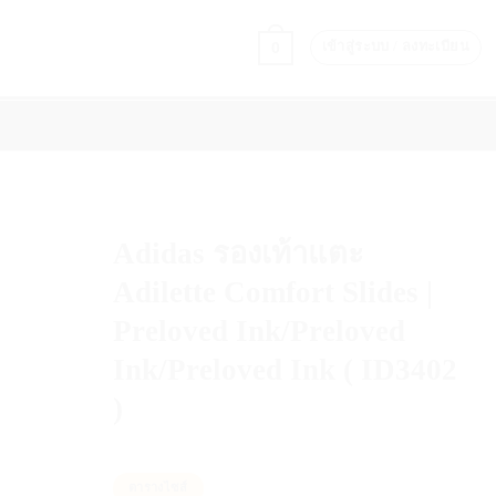
0
เข้าสู่ระบบ / ลงทะเบียน
PERFORMANCE & RECOVERY
แบรนด์
ON COURT STYLE
Adidas รองเท้าแตะ
Adilette Comfort Slides |
Preloved Ink/Preloved
Ink/Preloved Ink ( ID3402
)
ตารางไซส์