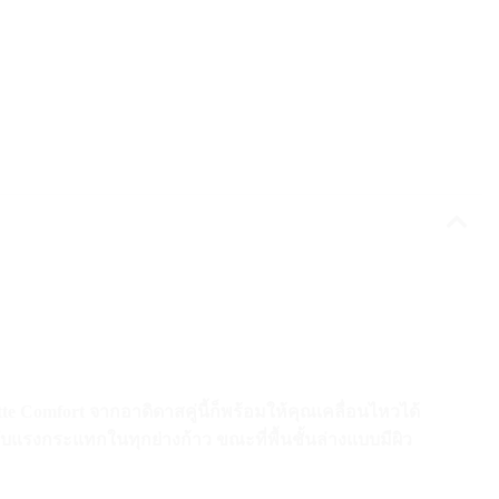
 Comfort จากอาดิดาสคู่นี้ก็พร้อมให้คุณเคลื่อนไหวได้
บแรงกระแทกในทุกย่างก้าว ขณะที่พื้นชั้นล่างแบบมีผิว