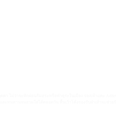
า ไม่ว่าจะพักผ่อนริมสระหรือทำธุระในเมือง รองเท้าแตะ Adilette
และทนทานจนสวมใส่ได้ตลอดวัน พื้นเว้าโค้งรองรับฝ่าเท้าจะช่วยรั