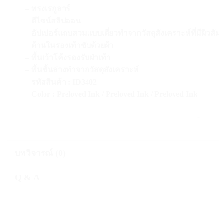
– ทรงเรกูลาร์
– ดีไซน์สลิปออน
– อัปเปอร์แถบสวมแบบเดี่ยวทำจากวัสดุสังเคราะห์ที่มีผิวสั
– ด้านในรองเท้าซับด้วยผ้า
– พื้นเว้าโค้งรองรับฝ่าเท้า
– พื้นชั้นล่างทำจากวัสดุสังเคราะห์
– รหัสสินค้า : ID3402
– Color : Preloved Ink / Preloved Ink / Preloved Ink
——————————————————————-
บทวิจารณ์ (0)
Q & A