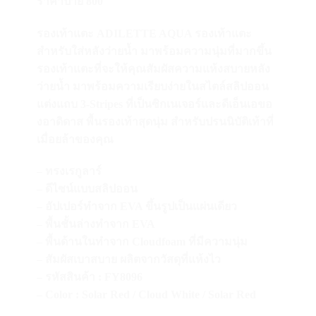
ราคาป้าย 800
รองเท้าแตะ ADILETTE AQUA รองเท้าแตะ
สำหรับใส่หลังว่ายน้ำ มาพร้อมความนุ่มที่มากขึ้น
รองเท้าแตะที่จะให้คุณสัมผัสความแห้งสบายหลัง
ว่ายน้ำ มาพร้อมความเรียบง่ายในสไตล์สลิปออน
แต่งแถบ 3-Stripes ที่เป็นซิกเนเจอร์และดีเอ็นเอขอ
งอาดิดาส พื้นรองเท้าสุดนุ่ม สำหรับปรนนิบัติเท้าที่
เมื่อยล้าของคุณ
– ทรงเรกูลาร์
– ดีไซน์แบบสลิปออน
– อัปเปอร์ทำจาก EVA ขึ้นรูปเป็นแผ่นเดียว
– พื้นชั้นล่างทำจาก EVA
– พื้นด้านในทำจาก Cloudfoam ที่มีความนุ่ม
– สัมผัสเบาสบาย ผลิตจากวัสดุที่แห้งไว
– รหัสสินค้า : FY8096
– Color : Solar Red / Cloud White / Solar Red