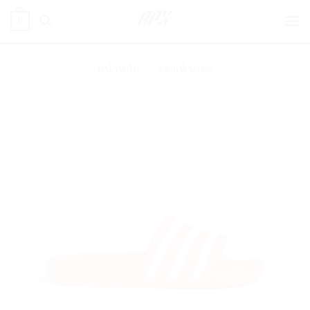
ข้าม
0
ไป
ยัง
เนื้อหา
หน้าหลัก
»
รองเท้าแตะ