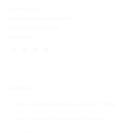
รหัสสินค้า:
FY8096
หมวดหมู่:
รองเท้าแตะ
,
แฟชั่นไลฟ์สไตล์
ป้ายกำกับ:
All Brands Sandals
แบรนด์:
Adidas
คำอธิบาย
Adidas รองเท้าแตะ Adilette Aqua Slides ( FY8096
)
Color : Solar Red / Cloud White / Solar Red