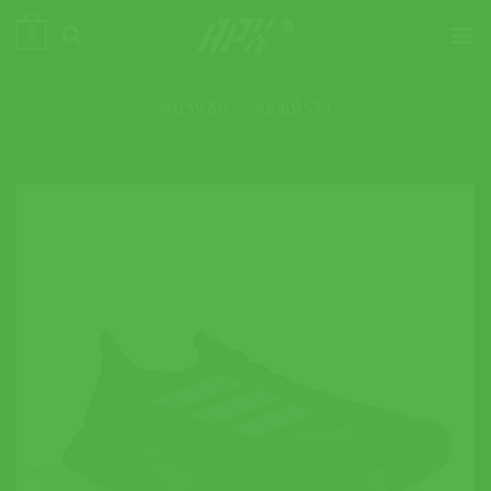
ข้าม
0
ไป
ยัง
เนื้อหา
หน้าหลัก
»
รองเท้าวิ่ง