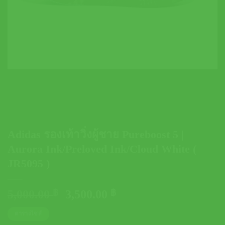
Adidas รองเท้าวิ่งผู้ชาย Pureboost 5 |
Aurora Ink/Preloved Ink/Cloud White (
JR5095 )
Original
Current
5,000.00
฿
3,500.00
฿
price
price
ตารางไซส์
was:
is: