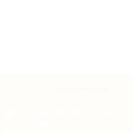
ช่องทางการชำระเงิน
Visa
MasterCard
JCB
Bank
PayPal
Transfer
Credit
Card